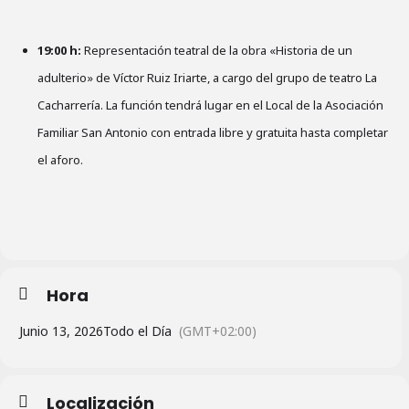
19:00 h:
Representación teatral de la obra «Historia de un
adulterio» de Víctor Ruiz Iriarte, a cargo del grupo de teatro La
Cacharrería. La función tendrá lugar en el Local de la Asociación
Familiar San Antonio con entrada libre y gratuita hasta completar
el aforo.
Hora
Junio 13, 2026
Todo el Día
(GMT+02:00)
Localización