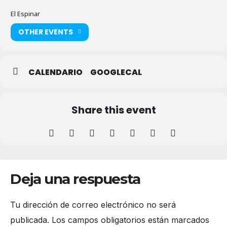
El Espinar
OTHER EVENTS
CALENDARIO
GOOGLECAL
Share this event
Deja una respuesta
Tu dirección de correo electrónico no será
publicada.
Los campos obligatorios están marcados