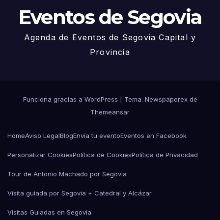
Eventos de Segovia
Agenda de Eventos de Segovia Capital y
Provincia
Funciona gracias a WordPress
|
Tema: Newspaperex de
Themeansar
Home
Aviso Legal
Blog
Envía tu evento
Eventos en Facebook
Personalizar Cookies
Política de Cookies
Política de Privacidad
Tour de Antonio Machado por Segovia
Visita guiada por Segovia + Catedral y Alcázar
Visitas Guiadas en Segovia