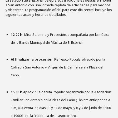
La Estación de El Espinar celebra sus tradicionales fiestas en honor
a San Antonio con una jornada repleta de actividades para vecinos
y visitantes. La programación oficial para este día central incluye los
siguientes actos y horarios detallados:
12:00 h:
Misa Solemne y Procesión, acompañada por la música
de la Banda Municipal de Música de El Espinar.
Al finalizar la procesión:
Refresco Popularpfrecido por la
Cofradía San Antonio y Virgen de El Carmen en la Plaza del
Caño.
15:00 h aprox.:
Caldereta Popular organizada por la Asociación
Familiar San Antonio en la Plaza del Caño (Tickets anticipados a
10€, a la venta los días 30 y 31 de mayo, y 6 y 7 de junio de 18:00
a 19:00 h en la Biblioteca de la asociación).