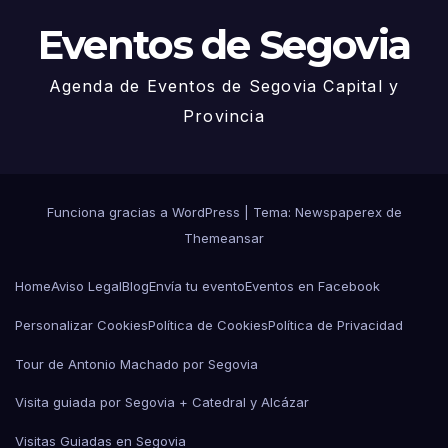
Eventos de Segovia
Agenda de Eventos de Segovia Capital y
Provincia
Funciona gracias a WordPress
|
Tema: Newspaperex de
Themeansar
Home
Aviso Legal
Blog
Envía tu evento
Eventos en Facebook
Personalizar Cookies
Política de Cookies
Política de Privacidad
Tour de Antonio Machado por Segovia
Visita guiada por Segovia + Catedral y Alcázar
Visitas Guiadas en Segovia