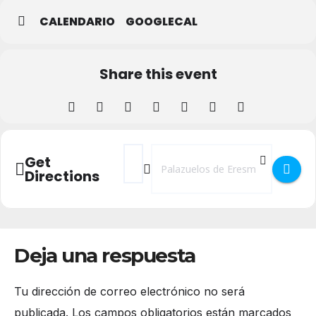
CALENDARIO
GOOGLECAL
Share this event
Address - Programación Navidad en Palaz
Destination Address - Programación
Get
Directions
Deja una respuesta
Tu dirección de correo electrónico no será
publicada.
Los campos obligatorios están marcados