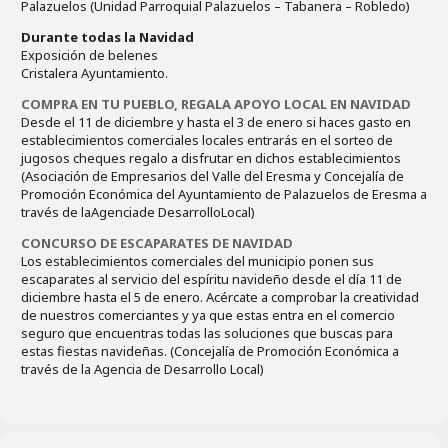
Palazuelos (Unidad Parroquial Palazuelos – Tabanera – Robledo)
Durante todas la Navidad
Exposición de belenes
Cristalera Ayuntamiento.
COMPRA EN TU PUEBLO, REGALA APOYO LOCAL EN NAVIDAD
Desde el 11 de diciembre y hasta el 3 de enero si haces gasto en
establecimientos comerciales locales entrarás en el sorteo de
jugosos cheques regalo a disfrutar en dichos establecimientos
(Asociación de Empresarios del Valle del Eresma y Concejalía de
Promoción Económica del Ayuntamiento de Palazuelos de Eresma a
través de laAgenciade DesarrolloLocal)
CONCURSO DE ESCAPARATES DE NAVIDAD
Los establecimientos comerciales del municipio ponen sus
escaparates al servicio del espíritu navideño desde el día 11 de
diciembre hasta el 5 de enero. Acércate a comprobar la creatividad
de nuestros comerciantes y ya que estas entra en el comercio
seguro que encuentras todas las soluciones que buscas para
estas fiestas navideñas. (Concejalía de Promoción Económica a
través de la Agencia de Desarrollo Local)