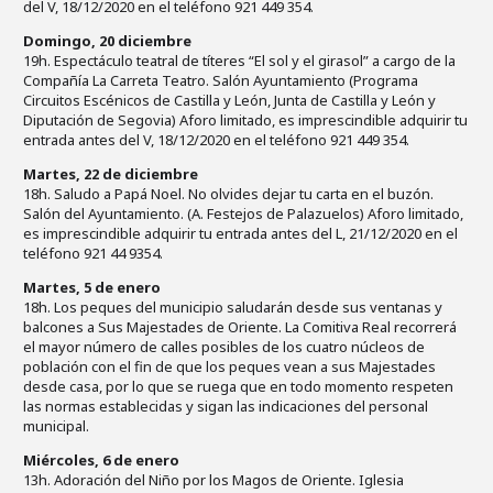
del V, 18/12/2020 en el teléfono 921 449 354.
Domingo, 20 diciembre
19h. Espectáculo teatral de títeres “El sol y el girasol” a cargo de la
Compañía La Carreta Teatro. Salón Ayuntamiento (Programa
Circuitos Escénicos de Castilla y León, Junta de Castilla y León y
Diputación de Segovia) Aforo limitado, es imprescindible adquirir tu
entrada antes del V, 18/12/2020 en el teléfono 921 449 354.
Martes, 22 de diciembre
18h. Saludo a Papá Noel. No olvides dejar tu carta en el buzón.
Salón del Ayuntamiento. (A. Festejos de Palazuelos) Aforo limitado,
es imprescindible adquirir tu entrada antes del L, 21/12/2020 en el
teléfono 921 44 9354.
Martes, 5 de enero
18h. Los peques del municipio saludarán desde sus ventanas y
balcones a Sus Majestades de Oriente. La Comitiva Real recorrerá
el mayor número de calles posibles de los cuatro núcleos de
población con el fin de que los peques vean a sus Majestades
desde casa, por lo que se ruega que en todo momento respeten
las normas establecidas y sigan las indicaciones del personal
municipal.
Miércoles, 6 de enero
13h. Adoración del Niño por los Magos de Oriente. Iglesia