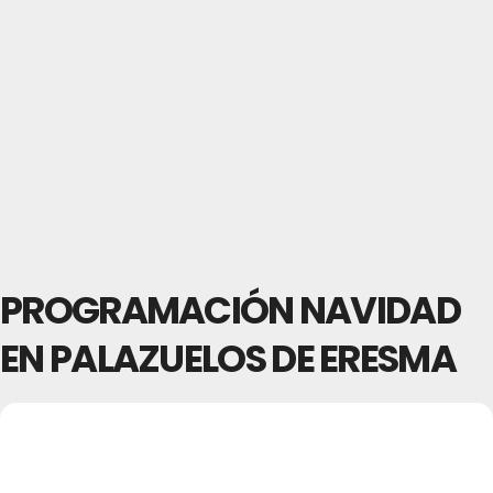
PROGRAMACIÓN NAVIDAD
EN PALAZUELOS DE ERESMA
19
PROGRAMACIÓN
06
ENE
NAVIDAD EN
DIC