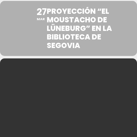
27
PROYECCIÓN “EL
MOUSTACHO DE
MAR
LÜNEBURG” EN LA
BIBLIOTECA DE
SEGOVIA