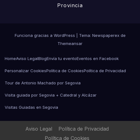
Provincia
Funciona gracias a WordPress
|
Tema: Newspaperex de
Themeansar
Home
Aviso Legal
Blog
Envía tu evento
Eventos en Facebook
Personalizar Cookies
Política de Cookies
Política de Privacidad
Tour de Antonio Machado por Segovia
Visita guiada por Segovia + Catedral y Alcázar
Visitas Guiadas en Segovia
Aviso Legal
Política de Privacidad
Política de Cookies