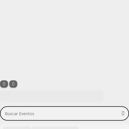
Buscar Eventos