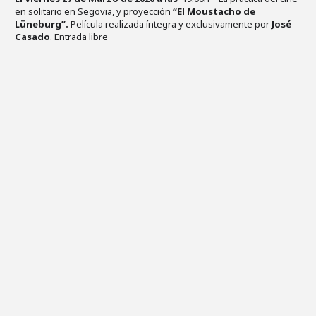
en solitario en Segovia, y proyección
“El Moustacho de
Lüneburg”.
Película realizada íntegra y exclusivamente por
José
Casado
. Entrada libre