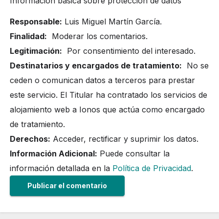
Información básica sobre protección de datos
Responsable:
Luis Miguel Martín García.
Finalidad:
Moderar los comentarios.
Legitimación:
Por consentimiento del interesado.
Destinatarios y encargados de tratamiento:
No se
ceden o comunican datos a terceros para prestar
este servicio. El Titular ha contratado los servicios de
alojamiento web a Ionos que actúa como encargado
de tratamiento.
Derechos:
Acceder, rectificar y suprimir los datos.
Información Adicional:
Puede consultar la
información detallada en la
Política de Privacidad
.