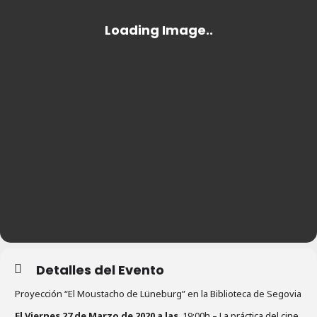
Detalles del Evento
Proyección “El Moustacho de Lüneburg” en la Biblioteca de Segovia
El Viernes 27 de Marzo de 2020 a las
19:00h – La práctica del cine