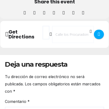
Share this event
Address - Proyección “El Moustacho de Lün
Destination Address - Proyección “E
Get
Directions
Deja una respuesta
Tu dirección de correo electrónico no será
publicada.
Los campos obligatorios están marcados
con
*
Comentario
*