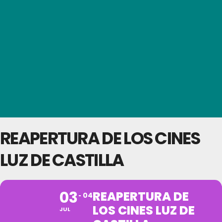
REAPERTURA DE LOS CINES
LUZ DE CASTILLA
03
REAPERTURA DE
04
LOS CINES LUZ DE
JUL