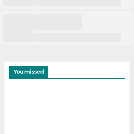
You missed
CAMPAMENTOS
VERANO
Cam