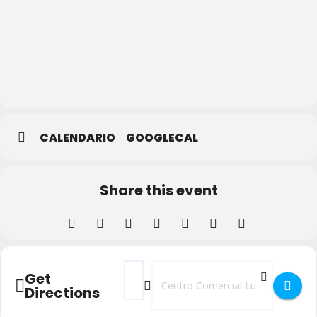
Cines
Luz de
Castilla
CALENDARIO
GOOGLECAL
Share this event
Address - Reapertura de los Cines Luz de C
Destination Address - Reapertura de 
Get
Directions