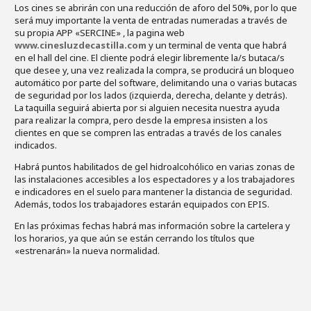
Los cines se abrirán con una reducción de aforo del 50%, por lo que
será muy importante la venta de entradas numeradas a través de
su propia APP «SERCINE» , la pagina web
www.cinesluzdecastilla.com
y un terminal de venta que habrá
en el hall del cine. El cliente podrá elegir libremente la/s butaca/s
que desee y, una vez realizada la compra, se producirá un bloqueo
automático por parte del software, delimitando una o varias butacas
de seguridad por los lados (izquierda, derecha, delante y detrás).
La taquilla seguirá abierta por si alguien necesita nuestra ayuda
para realizar la compra, pero desde la empresa insisten a los
clientes en que se compren las entradas a través de los canales
indicados.
Habrá puntos habilitados de gel hidroalcohólico en varias zonas de
las instalaciones accesibles a los espectadores y a los trabajadores
e indicadores en el suelo para mantener la distancia de seguridad.
Además, todos los trabajadores estarán equipados con EPIS.
En las próximas fechas habrá mas información sobre la cartelera y
los horarios, ya que aún se están cerrando los títulos que
«estrenarán» la nueva normalidad.