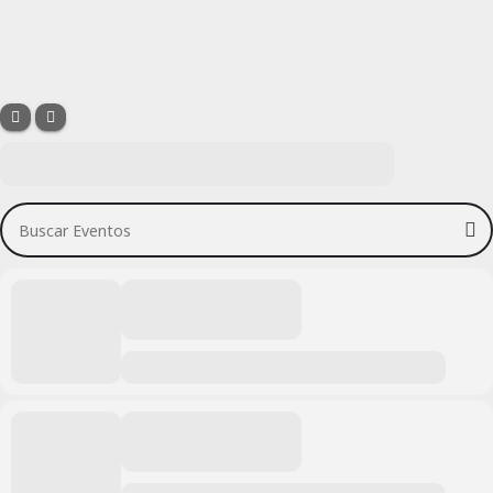
Buscar Eventos