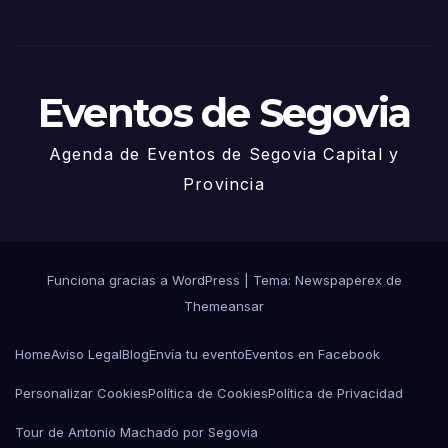
Juni
o
Eventos de Segovia
Agenda de Eventos de Segovia Capital y
Provincia
Funciona gracias a WordPress
|
Tema: Newspaperex de
Themeansar
Home
Aviso Legal
Blog
Envía tu evento
Eventos en Facebook
Personalizar Cookies
Política de Cookies
Política de Privacidad
Tour de Antonio Machado por Segovia