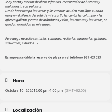
«
Soy poeta y escritor de libros infantiles, recicontador de historias y
malabarista con palabras.
Desde hace tiempo los versos y los cuentos acuden a mi lápiz cuando
estoy en el silencio del sofá de mi casa. Yo les canto, les columpio y les
ofrezco galletas y zumo de arándanos y ellos, los cuentos y los versos, se
quedan dormidos en mi regazo.
Pero luego necesito contarlos, cantarlos, recitarlos, tararearlos, gritarlos,
susurralos, silbarlos…
«
Es imprescindible la reserva de plaza en el teléfono 921 463 533
Hora
Octubre 10, 2020
12:00 pm
-
1:00 pm
(GMT+02:00)
Localización