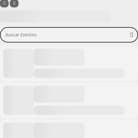
Buscar Eventos