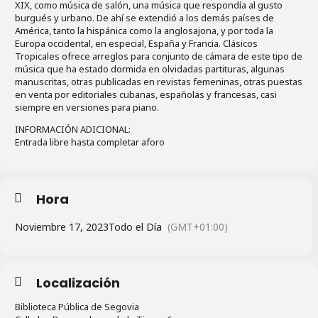
XIX, como música de salón, una música que respondía al gusto
burgués y urbano. De ahí se extendió a los demás países de
América, tanto la hispánica como la anglosajona, y por toda la
Europa occidental, en especial, España y Francia. Clásicos
Tropicales ofrece arreglos para conjunto de cámara de este tipo de
música que ha estado dormida en olvidadas partituras, algunas
manuscritas, otras publicadas en revistas femeninas, otras puestas
en venta por editoriales cubanas, españolas y francesas, casi
siempre en versiones para piano.
INFORMACIÓN ADICIONAL:
Entrada libre hasta completar aforo
Hora
Noviembre 17, 2023
Todo el Día
(GMT+01:00)
Localización
Biblioteca Pública de Segovia