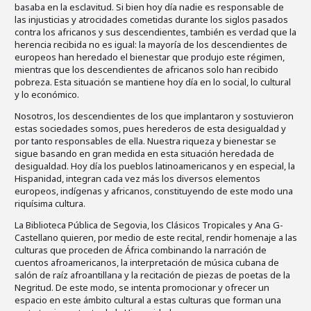
basaba en la esclavitud. Si bien hoy día nadie es responsable de
las injusticias y atrocidades cometidas durante los siglos pasados
contra los africanos y sus descendientes, también es verdad que la
herencia recibida no es igual: la mayoría de los descendientes de
europeos han heredado el bienestar que produjo este régimen,
mientras que los descendientes de africanos solo han recibido
pobreza. Esta situación se mantiene hoy día en lo social, lo cultural
y lo económico.
Nosotros, los descendientes de los que implantaron y sostuvieron
estas sociedades somos, pues herederos de esta desigualdad y
por tanto responsables de ella. Nuestra riqueza y bienestar se
sigue basando en gran medida en esta situación heredada de
desigualdad. Hoy día los pueblos latinoamericanos y en especial, la
Hispanidad, integran cada vez más los diversos elementos
europeos, indígenas y africanos, constituyendo de este modo una
riquísima cultura.
La Biblioteca Pública de Segovia, los Clásicos Tropicales y Ana G-
Castellano quieren, por medio de este recital, rendir homenaje a las
culturas que proceden de África combinando la narración de
cuentos afroamericanos, la interpretación de música cubana de
salón de raíz afroantillana y la recitación de piezas de poetas de la
Negritud. De este modo, se intenta promocionar y ofrecer un
espacio en este ámbito cultural a estas culturas que forman una