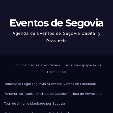
o
Eventos de Segovia
Agenda de Eventos de Segovia Capital y
Provincia
Funciona gracias a WordPress
|
Tema: Newspaperex de
Themeansar
Home
Aviso Legal
Blog
Envía tu evento
Eventos en Facebook
Personalizar Cookies
Política de Cookies
Política de Privacidad
Tour de Antonio Machado por Segovia