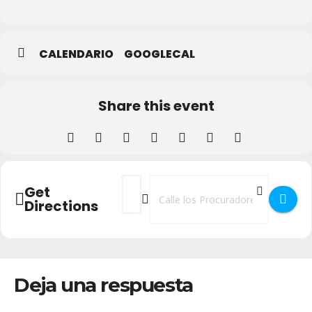
Segovia
CALENDARIO
GOOGLECAL
Share this event
Address - Recital 'Negritud' en Biblioteca P
Destination Address - Recital 'Negrit
Get
Directions
Deja una respuesta