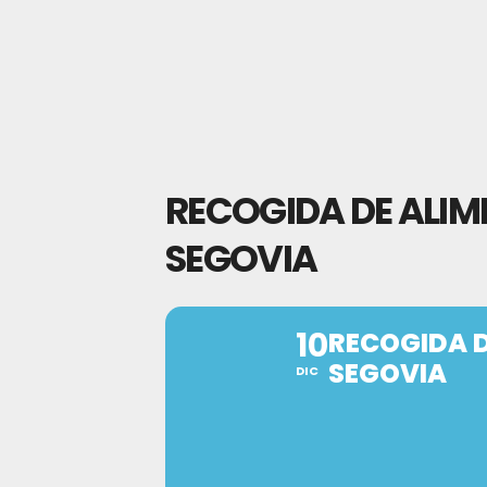
RECOGIDA DE ALIM
SEGOVIA
10
RECOGIDA D
SEGOVIA
DIC