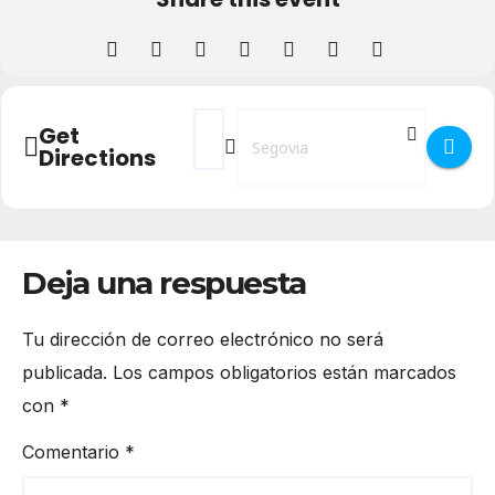
Address - Recogida solidaria de JSE a favo
Destination Address - Recogida soli
Get
Directions
Deja una respuesta
Tu dirección de correo electrónico no será
publicada.
Los campos obligatorios están marcados
con
*
Comentario
*