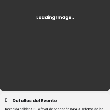
Detalles del Evento
Recogida solidaria JSE a favor de Asociación para la Defensa de los