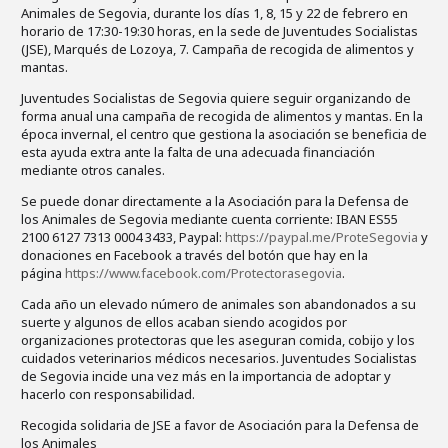
Animales de Segovia, durante los días 1, 8, 15 y 22 de febrero en
horario de 17:30-19:30 horas, en la sede de Juventudes Socialistas
(JSE), Marqués de Lozoya, 7. Campaña de recogida de alimentos y
mantas.
Juventudes Socialistas de Segovia quiere seguir organizando de
forma anual una campaña de recogida de alimentos y mantas. En la
época invernal, el centro que gestiona la asociación se beneficia de
esta ayuda extra ante la falta de una adecuada financiación
mediante otros canales.
Se puede donar directamente a la Asociación para la Defensa de
los Animales de Segovia mediante cuenta corriente: IBAN ES55
2100 6127 7313 0004 3433, Paypal:
https://paypal.me/ProteSegovia
y
donaciones en Facebook a través del botón que hay en la
página
https://www.facebook.com/Protectorasegovia
.
Cada año un elevado número de animales son abandonados a su
suerte y algunos de ellos acaban siendo acogidos por
organizaciones protectoras que les aseguran comida, cobijo y los
cuidados veterinarios médicos necesarios. Juventudes Socialistas
de Segovia incide una vez más en la importancia de adoptar y
hacerlo con responsabilidad.
Recogida solidaria de JSE a favor de Asociación para la Defensa de
los Animales