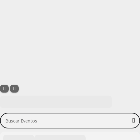
Buscar Eventos