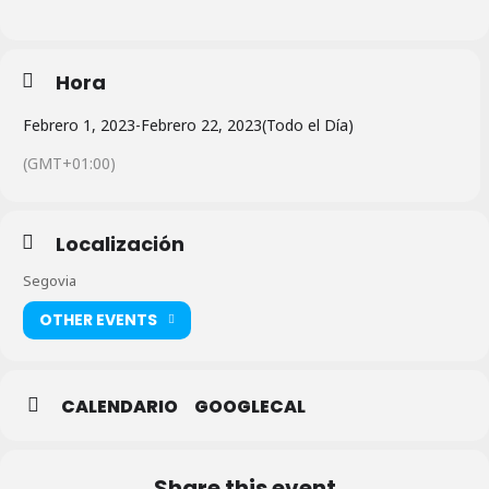
Hora
Febrero 1, 2023
-
Febrero 22, 2023
(Todo el Día)
(GMT+01:00)
Localización
Segovia
OTHER EVENTS
CALENDARIO
GOOGLECAL
Share this event