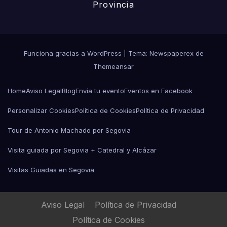
Provincia
Funciona gracias a WordPress
|
Tema: Newspaperex de
Themeansar
Home
Aviso Legal
Blog
Envía tu evento
Eventos en Facebook
Personalizar Cookies
Política de Cookies
Política de Privacidad
Tour de Antonio Machado por Segovia
Visita guiada por Segovia + Catedral y Alcázar
Visitas Guiadas en Segovia
Aviso Legal
Política de Privacidad
Política de Cookies