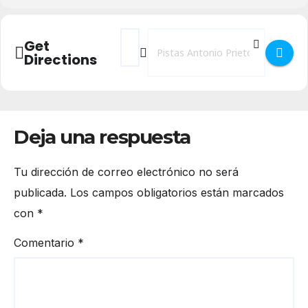
Address - Rugby - Bigmat Tabanera Lobos 
Destination Address - Rugby - Bigma
Get
Directions
Deja una respuesta
Tu dirección de correo electrónico no será
publicada.
Los campos obligatorios están marcados
con
*
Comentario
*