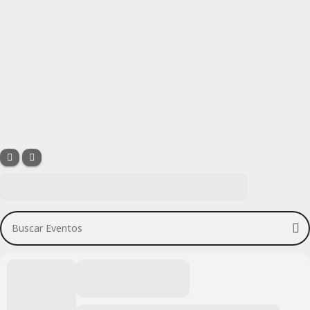
Buscar Eventos