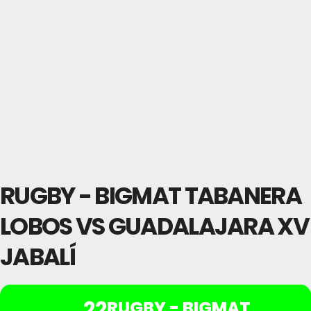
RUGBY - BIGMAT TABANERA
LOBOS VS GUADALAJARA XV
JABALÍ
22
RUGBY - BIGMAT