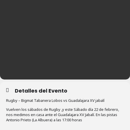
Detalles del Evento
Rugby – Bigmat Tabanera Lobos vs Guadalajara XV jabalí
Vuelven los sábados de Rugby ,y este Sábado día 22 de febrero,
nos medimos en casa ante el Guadalajara XV Jabalí. En las pistas
Antonio Prieto (La Albuera) a las 17:00 horas