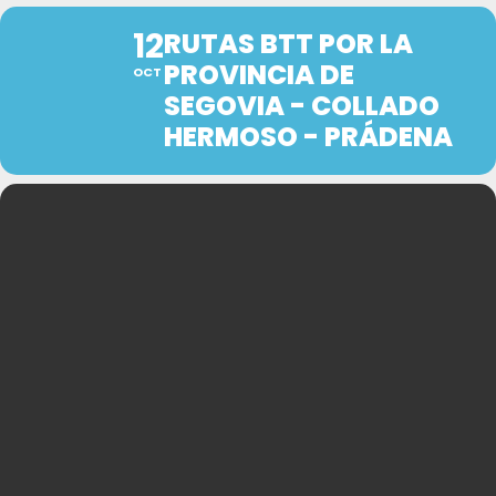
12
RUTAS BTT POR LA
PROVINCIA DE
OCT
SEGOVIA - COLLADO
HERMOSO - PRÁDENA