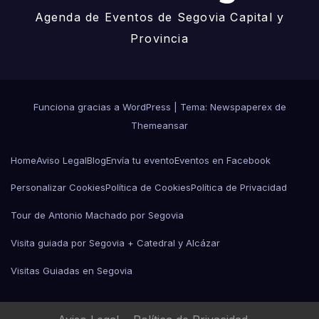
Agenda de Eventos de Segovia Capital y
Provincia
Funciona gracias a WordPress
|
Tema: Newspaperex de
Themeansar
Home
Aviso Legal
Blog
Envía tu evento
Eventos en Facebook
Personalizar Cookies
Política de Cookies
Política de Privacidad
Tour de Antonio Machado por Segovia
Visita guiada por Segovia + Catedral y Alcázar
Visitas Guiadas en Segovia