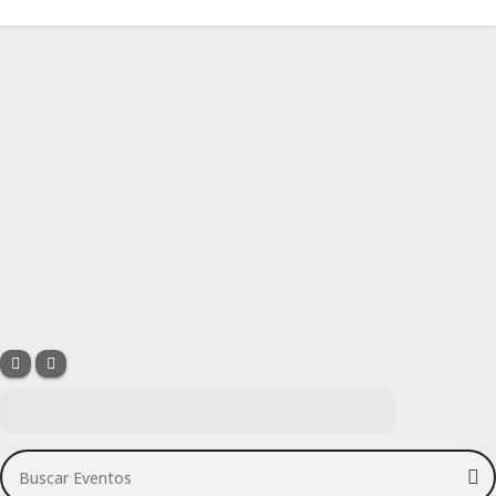
Buscar Eventos