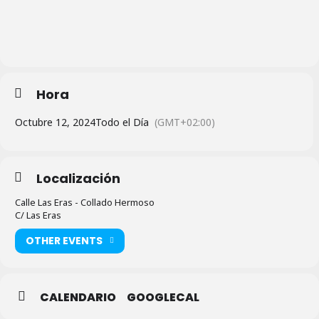
Hora
Octubre 12, 2024
Todo el Día
(GMT+02:00)
Localización
Calle Las Eras - Collado Hermoso
C/ Las Eras
OTHER EVENTS
CALENDARIO
GOOGLECAL