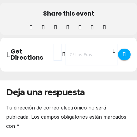
Share this event
Address - Rutas BTT Por la Provincia de 
Destination Address - Rutas BTT Por
Get
Directions
Deja una respuesta
Tu dirección de correo electrónico no será
publicada.
Los campos obligatorios están marcados
con
*