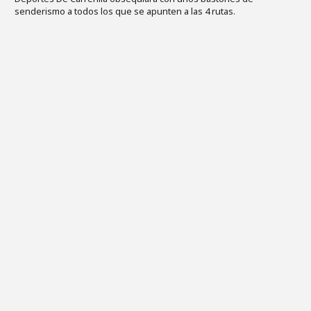
senderismo a todos los que se apunten a las 4 rutas.