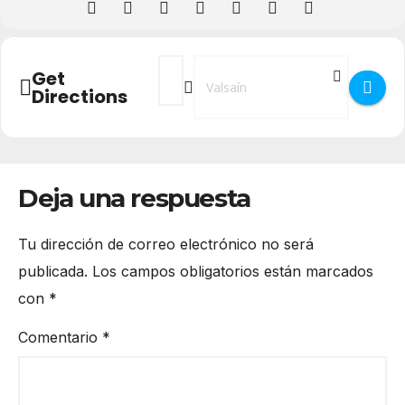
Address - Rutas por la Naturaleza []
Destination Address - Rutas por la 
Get
Directions
Deja una respuesta
Tu dirección de correo electrónico no será
publicada.
Los campos obligatorios están marcados
con
*
Comentario
*