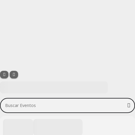
Buscar Eventos