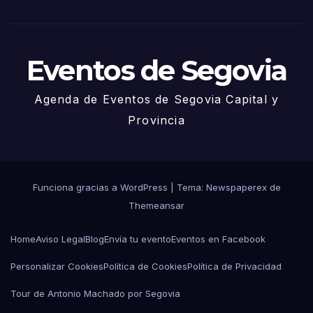
Juni
o
Eventos de Segovia
Agenda de Eventos de Segovia Capital y
Provincia
Funciona gracias a WordPress
|
Tema: Newspaperex de
Themeansar
Home
Aviso Legal
Blog
Envía tu evento
Eventos en Facebook
Personalizar Cookies
Política de Cookies
Política de Privacidad
Tour de Antonio Machado por Segovia