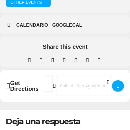
OTHER EVENTS
CALENDARIO
GOOGLECAL
Share this event
Address - Salud Mental Viva: La felicidad en
Destination Address - Salud Mental Viv
Get
Directions
Deja una respuesta