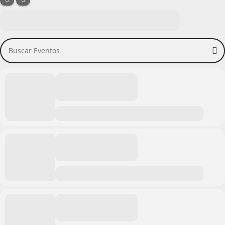
Buscar Eventos