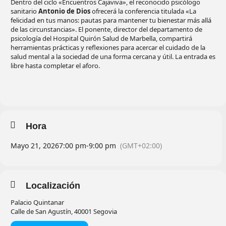
Dentro del ciclo «Encuentros Cajaviva», el reconocido psicólogo
sanitario
Antonio de Dios
ofrecerá la conferencia titulada «La
felicidad en tus manos: pautas para mantener tu bienestar más allá
de las circunstancias». El ponente, director del departamento de
psicología del Hospital Quirón Salud de Marbella, compartirá
herramientas prácticas y reflexiones para acercar el cuidado de la
salud mental a la sociedad de una forma cercana y útil. La entrada es
libre hasta completar el aforo.
Hora
Mayo 21, 2026
7:00 pm
-
9:00 pm
(GMT+02:00)
Localización
Palacio Quintanar
Calle de San Agustín, 40001 Segovia