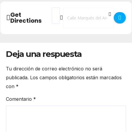
Address - San Frutos en la Catedral de Seg
Destination Address - San Frutos en
Get
Directions
Deja una respuesta
Tu dirección de correo electrónico no será
publicada.
Los campos obligatorios están marcados
con
*
Comentario
*