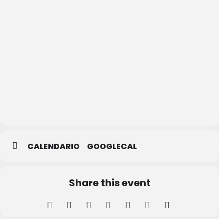
Catedral
de
Segovia
CALENDARIO
GOOGLECAL
Share this event