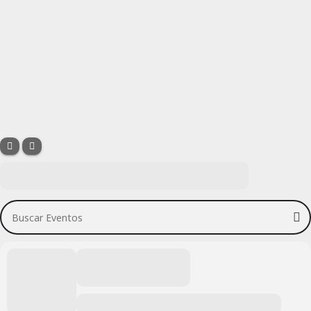
Buscar Eventos