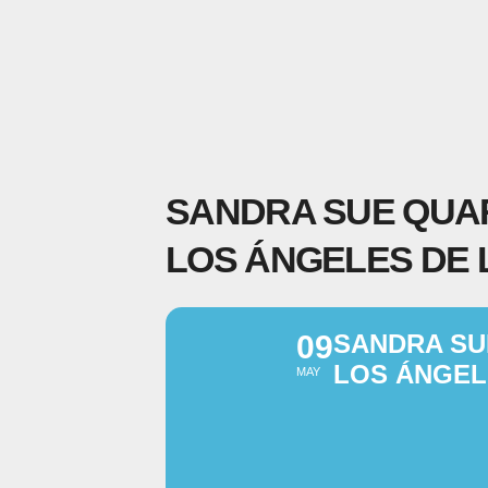
SANDRA SUE QUAR
LOS ÁNGELES DE 
09
SANDRA SU
LOS ÁNGEL
MAY