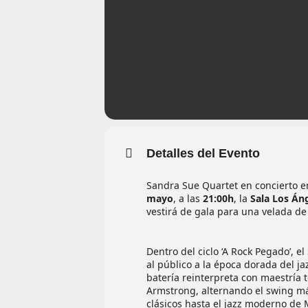
Detalles del Evento
Sandra Sue Quartet en concierto e
mayo
, a las
21:00h
, la
Sala Los Án
vestirá de gala para una velada de
Dentro del ciclo ‘A Rock Pegado’, 
al público a la época dorada del jaz
batería reinterpreta con maestría 
Armstrong, alternando el swing má
clásicos hasta el jazz moderno de 