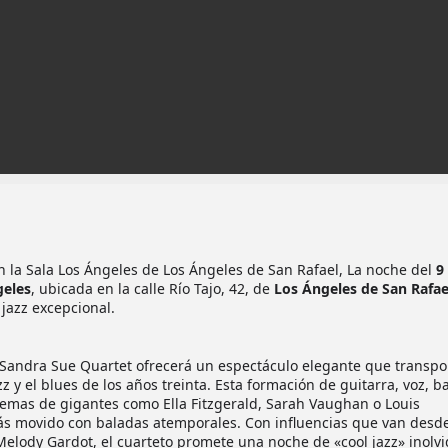
n la Sala Los Ángeles de Los Ángeles de San Rafael, La noche del
9
geles
, ubicada en la calle Río Tajo, 42, de
Los Ángeles de San Rafae
 jazz excepcional.
el Sandra Sue Quartet ofrecerá un espectáculo elegante que transpo
z y el blues de los años treinta. Esta formación de guitarra, voz, ba
temas de gigantes como Ella Fitzgerald, Sarah Vaughan o Louis
s movido con baladas atemporales. Con influencias que van desde
Melody Gardot, el cuarteto promete una noche de «cool jazz» inolv