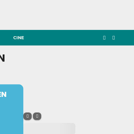
CINE
N
EN