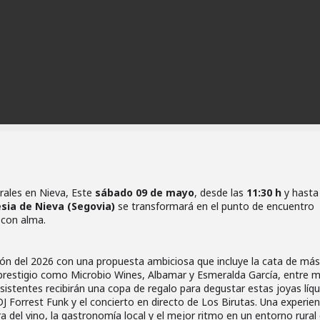
urales en Nieva, Este
sábado 09 de mayo
, desde las
11:30 h
y hasta
esia de Nieva (Segovia)
se transformará en el punto de encuentro
 con alma.
ición del 2026 con una propuesta ambiciosa que incluye la cata de má
prestigio como Microbio Wines, Albamar y Esmeralda García, entre 
sistentes recibirán una copa de regalo para degustar estas joyas líqu
J Forrest Funk y el concierto en directo de Los Birutas. Una experien
a del vino, la gastronomía local y el mejor ritmo en un entorno rural