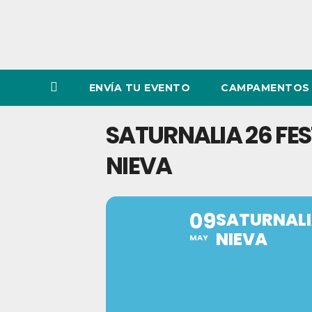
ENVÍA TU EVENTO
CAMPAMENTOS 
SATURNALIA 26 FES
NIEVA
09
SATURNALI
NIEVA
MAY