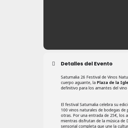
Detalles del Evento
Saturnalia 26 Festival de Vinos Nat
cuerpo aguante, la
Plaza de la Igl
definitivo para los amantes del vino
El festival Saturnalia celebra su ed
100 vinos naturales de bodegas de 
otras. Por una entrada de 25€, los a
mientras disfrutan de la música de D
sensorial completa que une la cultur