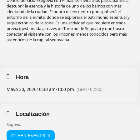
Dentro del ciclo «Segovia con Alma», se invita a los participantes a
descubrir la esencia y la historia de uno de los barrios con más
identidad de la ciudad. El punto de encuentro principal será el
entorno de la ermita, donde se explorará el patrimonio espiritual y
arquitectónico de la zona. Es una actividad que requiere entrada
previa (gestionada a través de Turismo de Segovia) y que busca
conectar al visitante con los rincones menos conocidos pero más
auténticos de la capital segoviana.
Hora
Mayo 30, 2026
10:30 am
-
1:00 pm
(GMT+02:00)
Localización
Segovia
OTHER EVENTS