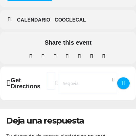
CALENDARIO
GOOGLECAL
Share this event
Address - Segovia con Alma en el Barrio del
Destination Address - Segovia con Alm
Get
Directions
Deja una respuesta
Tu dirección de correo electrónico no será