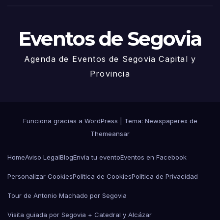
o
Eventos de Segovia
Agenda de Eventos de Segovia Capital y
Provincia
Funciona gracias a WordPress
|
Tema: Newspaperex de
Themeansar
Home
Aviso Legal
Blog
Envía tu evento
Eventos en Facebook
Personalizar Cookies
Política de Cookies
Política de Privacidad
Tour de Antonio Machado por Segovia
Visita guiada por Segovia + Catedral y Alcázar