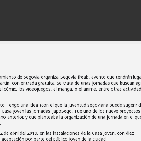
amiento de Segovia organiza ‘Segovia freak’, evento que tendrán lugar
artín, con entrada gratuita. Se trata de unas jornadas que buscan ag
l cómic, los videojuegos, el manga, o el anime, entre otras activida
o ‘Tengo una idea‘ (con el que la juventud segoviana puede sugerir d
a Casa Joven las jornadas ‘JapoSego’. Fue uno de los nueve proyectos
ño anterior, y que planteaba la organización de una jornada en el que
.
2 de abril del 2019, en las instalaciones de la Casa Joven, con diez
aceptación por parte del público joven de la ciudad.