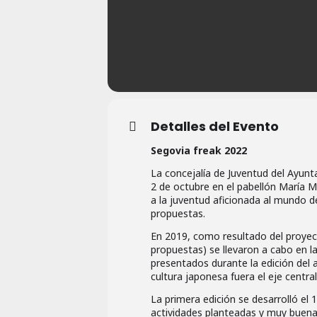
Detalles del Evento
Segovia freak 2022
La concejalía de Juventud del Ayunt
2 de octubre en el pabellón María M
a la juventud aficionada al mundo de
propuestas.
En 2019, como resultado del proyect
propuestas) se llevaron a cabo en l
presentados durante la edición del a
cultura japonesa fuera el eje central
La primera edición se desarrolló el 1
actividades planteadas y muy buena 