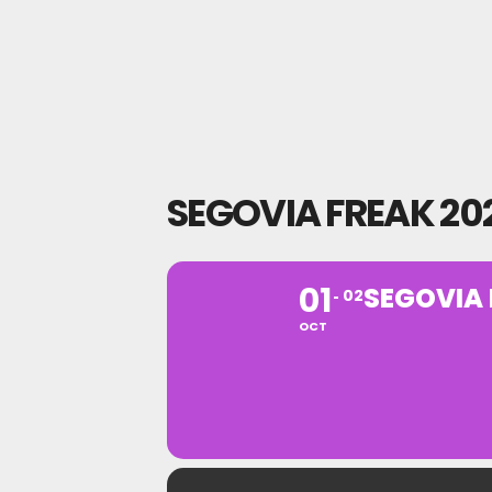
SEGOVIA FREAK 20
01
SEGOVIA 
02
OCT