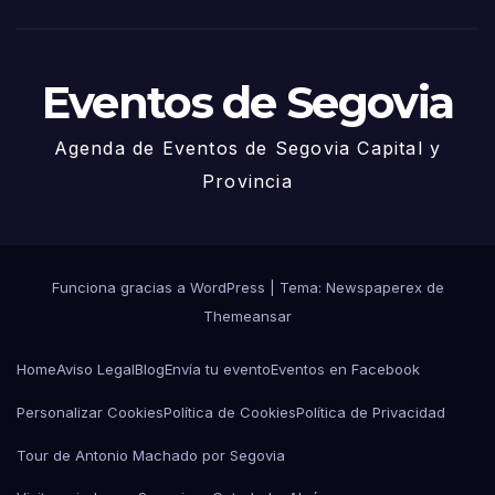
o
Eventos de Segovia
Agenda de Eventos de Segovia Capital y
Provincia
Funciona gracias a WordPress
|
Tema: Newspaperex de
Themeansar
Home
Aviso Legal
Blog
Envía tu evento
Eventos en Facebook
Personalizar Cookies
Política de Cookies
Política de Privacidad
Tour de Antonio Machado por Segovia