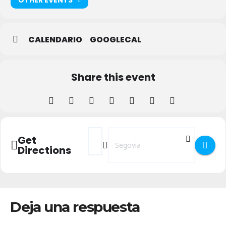
CALENDARIO
GOOGLECAL
Share this event
Address - SegoviUp 2026 []
Destination Address - SegoviUp 202
Get
Directions
Deja una respuesta