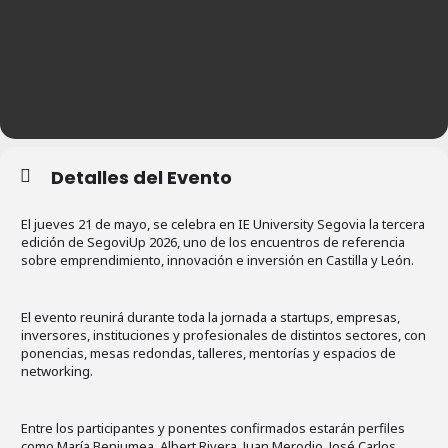
Detalles del Evento
El jueves 21 de mayo, se celebra en IE University Segovia la tercera
edición de SegoviUp 2026, uno de los encuentros de referencia
sobre emprendimiento, innovación e inversión en Castilla y León.
El evento reunirá durante toda la jornada a startups, empresas,
inversores, instituciones y profesionales de distintos sectores, con
ponencias, mesas redondas, talleres, mentorías y espacios de
networking.
Entre los participantes y ponentes confirmados estarán perfiles
como María Benjumea, Albert Rivera, Juan Merodio, José Carlos