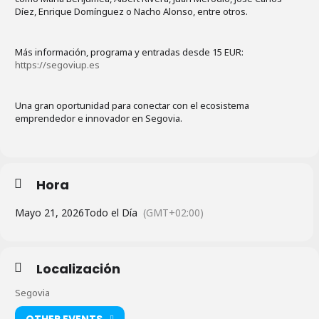
Díez, Enrique Domínguez o Nacho Alonso, entre otros.
Más información, programa y entradas desde 15 EUR:
https://segoviup.es
Una gran oportunidad para conectar con el ecosistema
emprendedor e innovador en Segovia.
Hora
Mayo 21, 2026
Todo el Día
(GMT+02:00)
Localización
Segovia
OTHER EVENTS