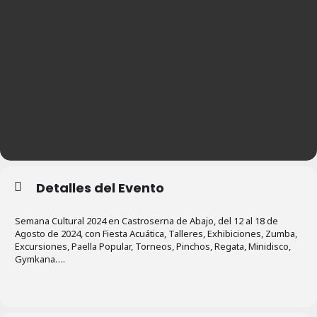
Detalles del Evento
Semana Cultural 2024 en Castroserna de Abajo, del 12 al 18 de
Agosto de 2024, con Fiesta Acuática, Talleres, Exhibiciones, Zumba,
Excursiones, Paella Popular, Torneos, Pinchos, Regata, Minidisco,
Gymkana….