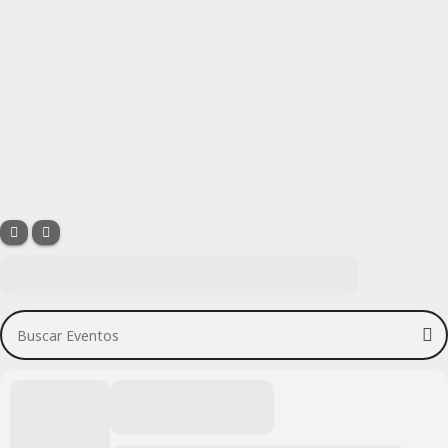
Buscar Eventos