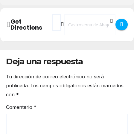
Address - Semana Cultural 2024 en Castro
Destination Address - Semana Cultu
Get
Directions
Deja una respuesta
Tu dirección de correo electrónico no será
publicada.
Los campos obligatorios están marcados
con
*
Comentario
*