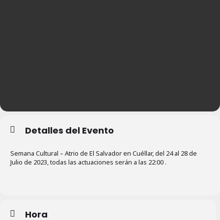
Detalles del Evento
Semana Cultural – Atrio de El Salvador en Cuéllar, del 24 al 28 de
Julio de 2023, todas las actuaciones serán a las 22:00 .
Hora