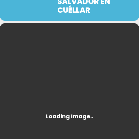
SALVADOR EN
CUÉLLAR