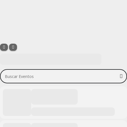
Buscar Eventos