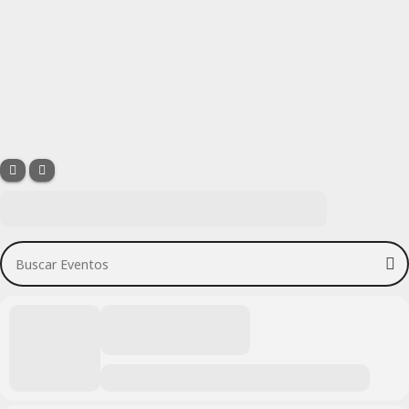
Buscar Eventos