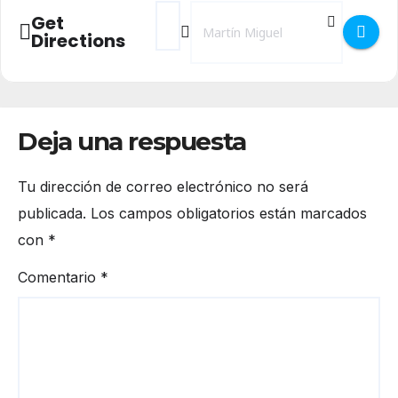
Address - Semana Cultural en Martín Migu
Destination Address - Semana Cultu
Get
Directions
Deja una respuesta
Tu dirección de correo electrónico no será
publicada.
Los campos obligatorios están marcados
con
*
Comentario
*