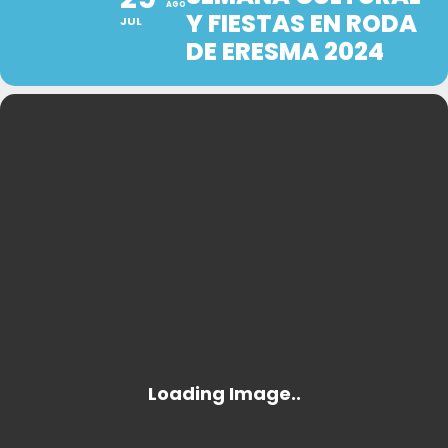
AGO
Y FIESTAS EN RODA
JUL
DE ERESMA 2024