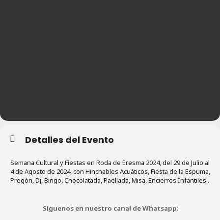
Detalles del Evento
Semana Cultural y Fiestas en Roda de Eresma 2024, del 29 de Julio al
4 de Agosto de 2024, con Hinchables Acuáticos, Fiesta de la Espuma,
Pregón, Dj, Bingo, Chocolatada, Paellada, Misa, Encierros Infantiles..
Síguenos en nuestro canal de Whatsapp
: