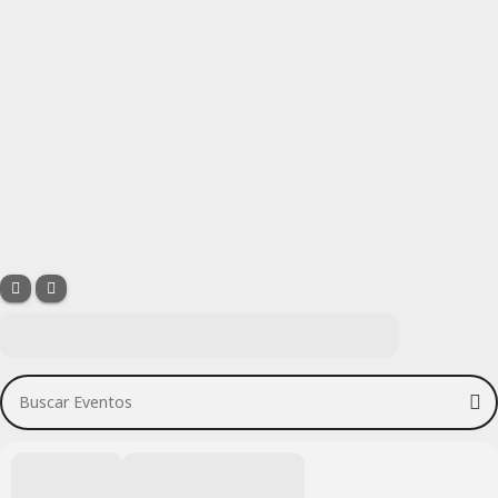
Buscar Eventos