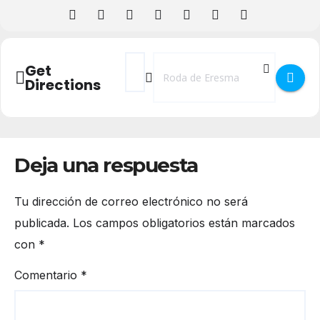
Address - Semana Cultural y Fiestas en R
Destination Address - Semana Cultu
Get
Directions
Deja una respuesta
Tu dirección de correo electrónico no será
publicada.
Los campos obligatorios están marcados
con
*
Comentario
*