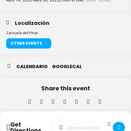
Localización
Zarzuela del Pinar
OTHER EVENTS
CALENDARIO
GOOGLECAL
Share this event
Address - Semana Santa 2025 en Zarzuela 
Destination Address - Semana Santa
Get
Directions