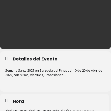
Detalles del Evento
Semana Santa 2025 en Zarzuela del Pinar, del 10 de 20 de Abril de
2025, con Misas, Viacrucis, Procesiones…
Hora
Abril 10, 2025
-
Abril 20, 2025
(Todo el Día)
(GMT+02:00)