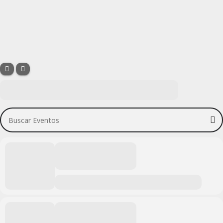
Buscar Eventos