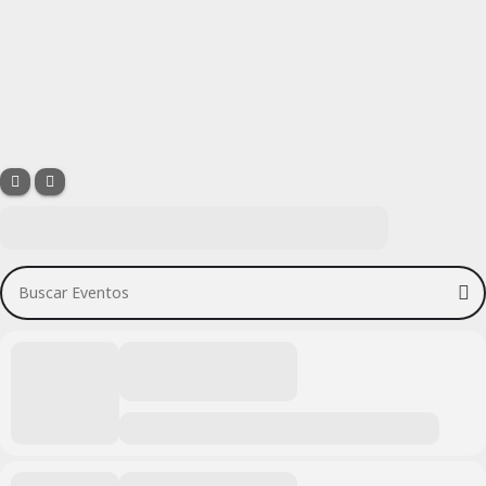
Buscar Eventos