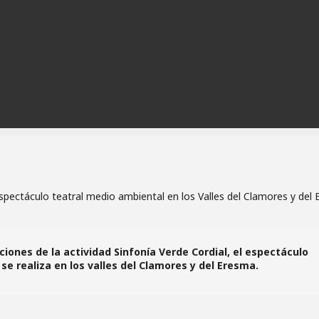
espectáculo teatral medio ambiental en los Valles del Clamores y del
ones de la actividad Sinfonía Verde Cordial, el espectáculo
e se realiza en los valles del Clamores y del Eresma.