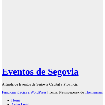
Programación
Ferias y
Fiestas de
Segovia 2025 –
27 de Junio
Eventos de Segovia
Agenda de Eventos de Segovia Capital y Provincia
Funciona gracias a WordPress
|
Tema: Newspaperex de
Themeansar
Home
Aviso Legal