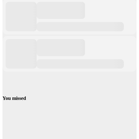
You missed
Campamentos
Verano
Campamentos
de Verano en