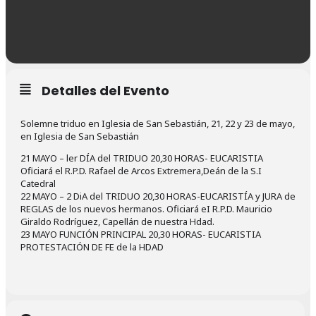
Detalles del Evento
Solemne triduo en Iglesia de San Sebastián, 21, 22 y 23 de mayo,
en Iglesia de San Sebastián
21 MAYO – ler DÍA del TRIDUO 20,30 HORAS- EUCARISTIA
Oficiará el R.P.D. Rafael de Arcos Extremera,Deán de la S.I
Catedral
22 MAYO – 2 DiA del TRIDUO 20,30 HORAS-EUCARISTÍA y JURA de
REGLAS de los nuevos hermanos. Oficiará eI R.P.D. Mauricio
Giraldo Rodríguez, Capellán de nuestra Hdad.
23 MAYO FUNCIÓN PRINCIPAL 20,30 HORAS- EUCARISTIA
PROTESTACIÓN DE FE de la HDAD