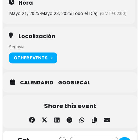
Hora
Mayo 21, 2025
-
Mayo 23, 2025
(Todo el Día)
(GMT+02:00)
Localización
Segovia
OTHER EVENTS
CALENDARIO
GOOGLECAL
Share this event
Address - Solemne triduo en Iglesia de 
Destination Address - Solemne trid