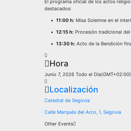
El programa oficial de los actos reli
destacados:
11:00 h:
Misa Solemne en el interi
12:15 h:
Procesión tradicional del 
13:30 h:
Acto de la Bendición fina
Hora
Junio 7, 2026
Todo el Día
(GMT+02:00)
Localización
Catedral de Segovia
Calle Marqués del Arco, 1, Segovia
Other Events