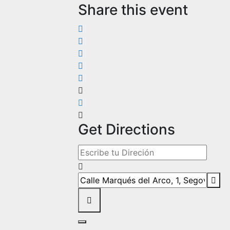
Share this event
Get Directions
Address - Solemnidad del Corpus Christ
Destination Address - Solemnidad del C