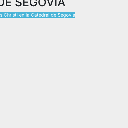
DE SEGOVIA
 Christi en la Catedral de Segovia