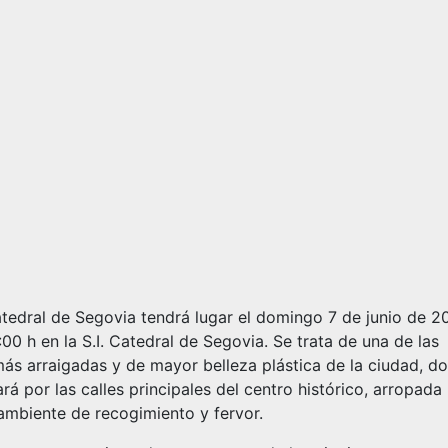
tedral de Segovia tendrá lugar el domingo 7 de junio de 2
:00 h en la S.I. Catedral de Segovia. Se trata de una de las
 más arraigadas y de mayor belleza plástica de la ciudad, d
á por las calles principales del centro histórico, arropada p
 ambiente de recogimiento y fervor.