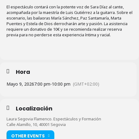
El espectáculo contará con la potente voz de Sara Díaz al cante,
acompañada por la maestría de Luis Gutiérrez a la guitarra. Sobre el
escenario, las bailaoras María Sánchez, Paz Santamaría, Marta
Puentes y Estela de Dios derrocharán arte y pasión. La asistencia
requiere un donativo de 10€ y se recomienda realizar reserva
previa para no perderse esta experiencia íntima y racial.
Hora
Mayo 9, 2026
7:00 pm
-
10:00 pm
(GMT+02:00)
Localización
Laura Segovia Flamenco. Espectáculos y Formación
Calle Alamillo, 10, 40001 Segovia
OTHER EVENTS