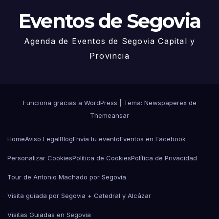
Eventos de Segovia
Agenda de Eventos de Segovia Capital y
Provincia
Funciona gracias a WordPress
|
Tema: Newspaperex de
Themeansar
Home
Aviso Legal
Blog
Envía tu evento
Eventos en Facebook
Personalizar Cookies
Política de Cookies
Política de Privacidad
Tour de Antonio Machado por Segovia
Visita guiada por Segovia + Catedral y Alcázar
Visitas Guiadas en Segovia