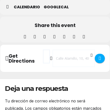
CALENDARIO
GOOGLECAL
Share this event
Address - Tablao Flamenco en el Laborato
Destination Address - Tablao Flame
Get
Directions
Deja una respuesta
Tu dirección de correo electrónico no será
publicada.
Los campos obligatorios están marcados