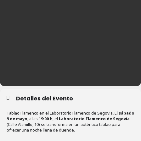
Detalles del Evento
Tablao Flamenco en el Laboratorio Flamenco de Segovia, El
sábado
9 de mayo
, a las
19:00 h
, el
Laboratorio Flamenco de Segovia
(Calle Alamillo, 10) se transforma en un auténtico tablao para
ofrecer una noche llena de duende.