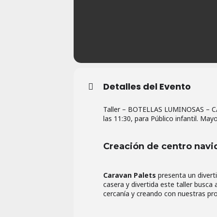
Detalles del Evento
Taller – BOTELLAS LUMINOSAS – CAR
las 11:30, para Público infantil. May
Creación de centro navi
Caravan Palets
presenta un diverti
casera y divertida este taller busca
cercanía y creando con nuestras pr