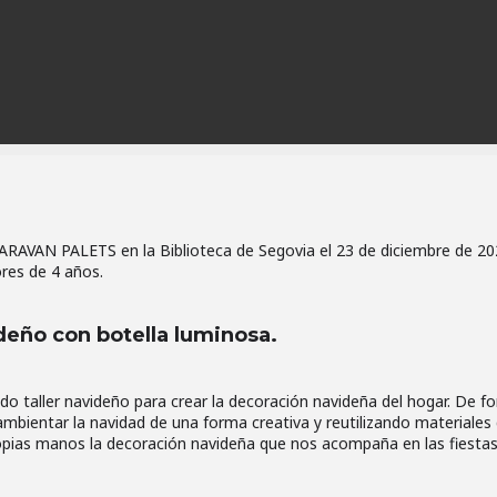
AVAN PALETS en la Biblioteca de Segovia el 23 de diciembre de 20
ores de 4 años.
deño con botella luminosa.
do taller navideño para crear la decoración navideña del hogar. De f
 ambientar la navidad de una forma creativa y reutilizando materiales
opias manos la decoración navideña que nos acompaña en las fiestas