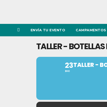
ENVÍA TU EVENTO
CAMPAMENTOS 
TALLER - BOTELLA
23
TALLER - 
DIC