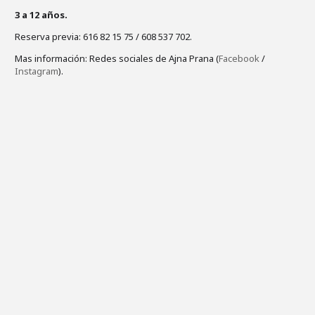
3 a 12 años.
Reserva previa: 616 82 15 75 / 608 537 702.
Mas información: Redes sociales de Ajna Prana (
Facebook
/
Instagram
).