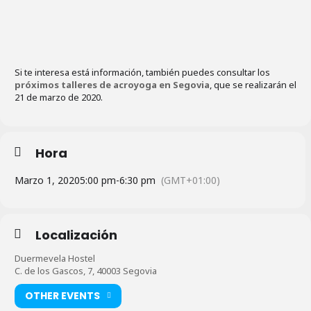
Si te interesa está información, también puedes consultar los
próximos talleres de acroyoga en Segovia
, que se realizarán el
21 de marzo de 2020.
Hora
Marzo 1, 2020
5:00 pm
-
6:30 pm
(GMT+01:00)
Localización
Duermevela Hostel
C. de los Gascos, 7, 40003 Segovia
OTHER EVENTS