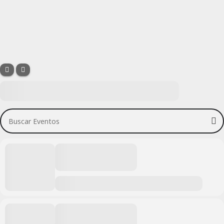
Buscar Eventos