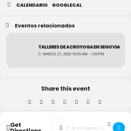
CALENDARIO
GOOGLECAL
Eventos relacionados
TALLERES DE ACROYOGA EN SEGOVIA
MARZO 21, 2020 10:30 AM - 1:30 PM
Share this event
Address - Taller de Acroyoga en familia []
Destination Address - Taller de Acro
Get
Directions