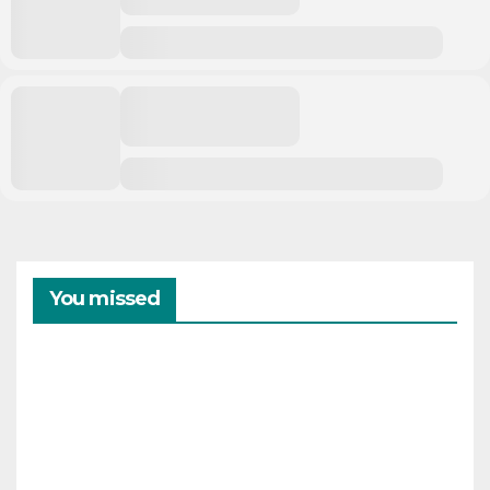
You missed
CAMPAMENTOS
VERANO