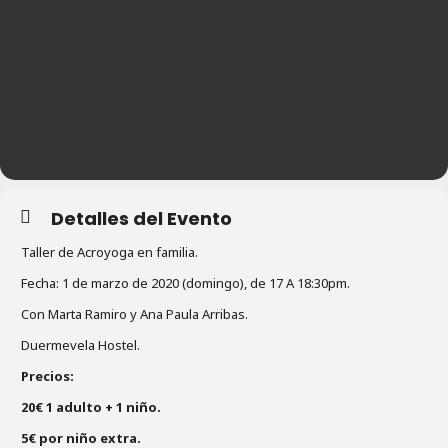
Detalles del Evento
Taller de Acroyoga en familia.
Fecha: 1 de marzo de 2020 (domingo), de 17 A 18:30pm.
Con Marta Ramiro y Ana Paula Arribas.
Duermevela Hostel.
Precios:
20€ 1 adulto + 1 niño.
5€ por niño extra.