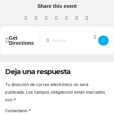
Share this event
Address - Taller de acuarela botánica en el 
Destination Address - Taller de acuare
Get
Directions
Deja una respuesta
Tu dirección de correo electrónico no será
publicada.
Los campos obligatorios están marcados
con
*
Comentario
*