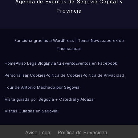
Agenda de Eventos de Segovia Capital y
Provincia
Funciona gracias a WordPress
|
Tema: Newspaperex de
Themeansar
Home
Aviso Legal
Blog
Envía tu evento
Eventos en Facebook
Personalizar Cookies
Política de Cookies
Política de Privacidad
Tour de Antonio Machado por Segovia
Visita guiada por Segovia + Catedral y Alcázar
Visitas Guiadas en Segovia
Aviso Legal
Política de Privacidad