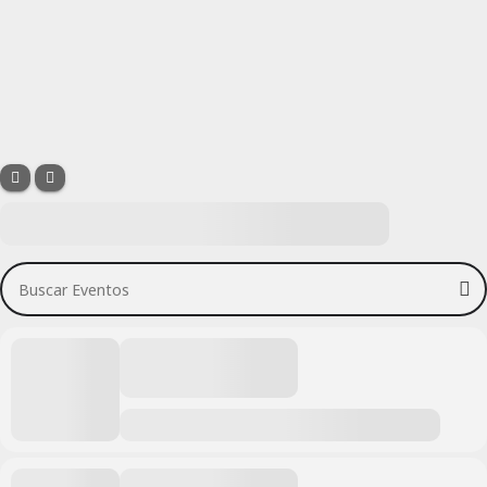
Buscar Eventos