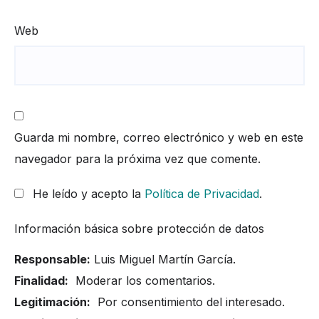
Web
Guarda mi nombre, correo electrónico y web en este
navegador para la próxima vez que comente.
He leído y acepto la
Política de Privacidad
.
Información básica sobre protección de datos
Responsable:
Luis Miguel Martín García.
Finalidad:
Moderar los comentarios.
Legitimación:
Por consentimiento del interesado.