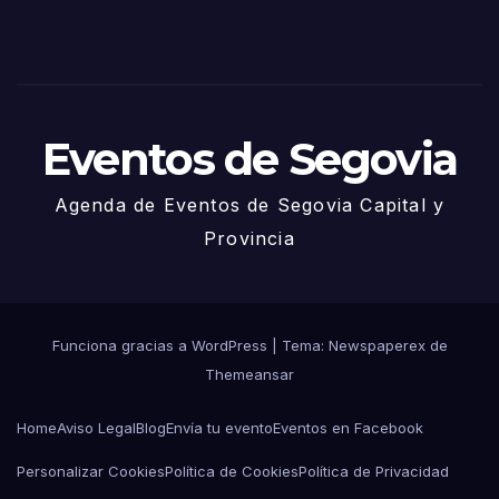
de
Juni
o
Eventos de Segovia
Agenda de Eventos de Segovia Capital y
Provincia
Funciona gracias a WordPress
|
Tema: Newspaperex de
Themeansar
Home
Aviso Legal
Blog
Envía tu evento
Eventos en Facebook
Personalizar Cookies
Política de Cookies
Política de Privacidad