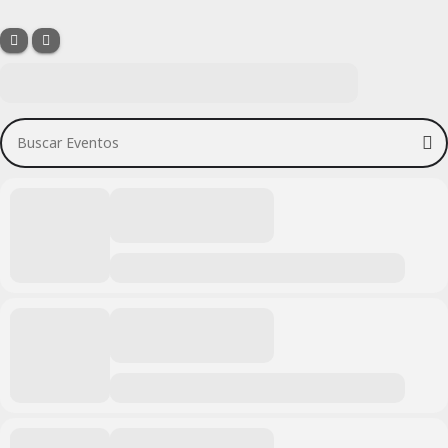
Buscar Eventos