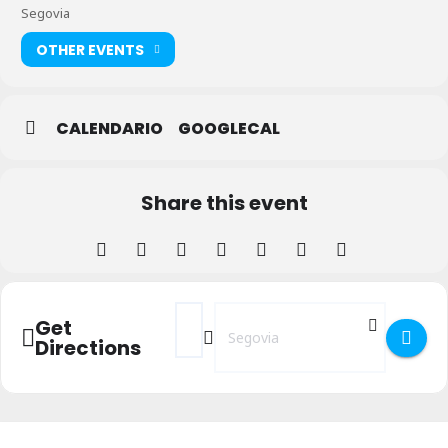
Segovia
OTHER EVENTS
CALENDARIO
GOOGLECAL
Share this event
Address - Taller de conservas []
Destination Address - Taller de cons
Get
Directions