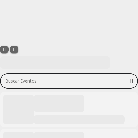
Buscar Eventos