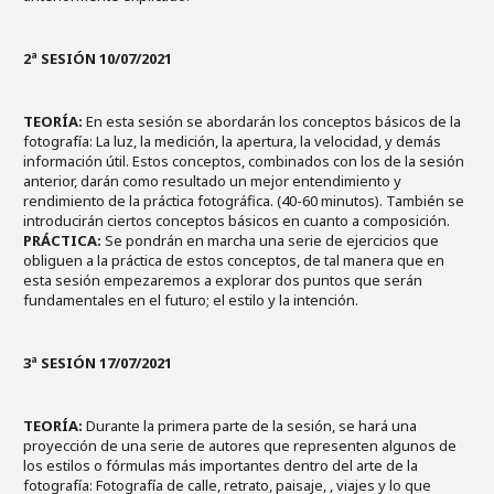
2ª SESIÓN 10/07/2021
TEORÍA:
En esta sesión se abordarán los conceptos básicos de la
fotografía: La luz, la medición, la apertura, la velocidad, y demás
información útil. Estos conceptos, combinados con los de la sesión
anterior, darán como resultado un mejor entendimiento y
rendimiento de la práctica fotográfica. (40-60 minutos). También se
introducirán ciertos conceptos básicos en cuanto a composición.
PRÁCTICA:
Se pondrán en marcha una serie de ejercicios que
obliguen a la práctica de estos conceptos, de tal manera que en
esta sesión empezaremos a explorar dos puntos que serán
fundamentales en el futuro; el estilo y la intención.
3ª SESIÓN 17/07/2021
TEORÍA:
Durante la primera parte de la sesión, se hará una
proyección de una serie de autores que representen algunos de
los estilos o fórmulas más importantes dentro del arte de la
fotografía: Fotografía de calle, retrato, paisaje, , viajes y lo que