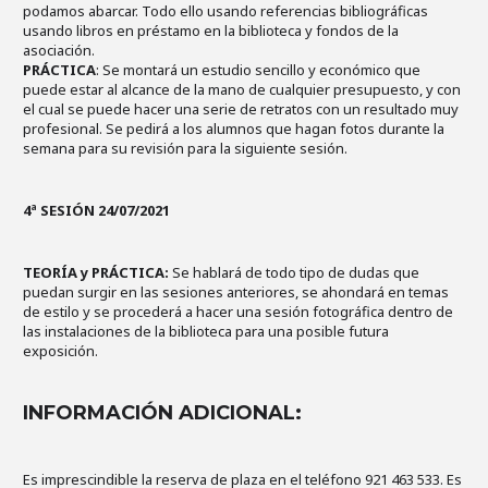
podamos abarcar. Todo ello usando referencias bibliográficas
usando libros en préstamo en la biblioteca y fondos de la
asociación.
PRÁCTICA
: Se montará un estudio sencillo y económico que
puede estar al alcance de la mano de cualquier presupuesto, y con
el cual se puede hacer una serie de retratos con un resultado muy
profesional. Se pedirá a los alumnos que hagan fotos durante la
semana para su revisión para la siguiente sesión.
4ª SESIÓN 24/07/2021
TEORÍA y PRÁCTICA:
Se hablará de todo tipo de dudas que
puedan surgir en las sesiones anteriores, se ahondará en temas
de estilo y se procederá a hacer una sesión fotográfica dentro de
las instalaciones de la biblioteca para una posible futura
exposición.
INFORMACIÓN ADICIONAL:
Es imprescindible la reserva de plaza en el teléfono 921 463 533. Es