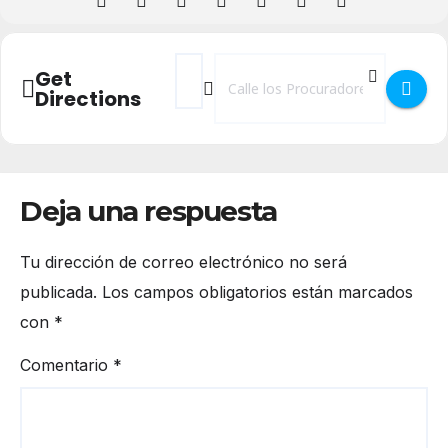
Address - Taller de Fotografía []
Destination Address - Taller de Foto
Get
Directions
Deja una respuesta
Tu dirección de correo electrónico no será
publicada.
Los campos obligatorios están marcados
con
*
Comentario
*