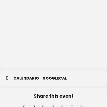
Biblioteca
Pública
de
Segovia
CALENDARIO
GOOGLECAL
Share this event