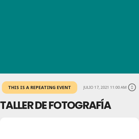
THIS IS A REPEATING EVENT
JULIO 17, 2021 11:00 AM
TALLER DE FOTOGRAFÍA
10
TALLER DE
FOTOGRAFÍA
JUL