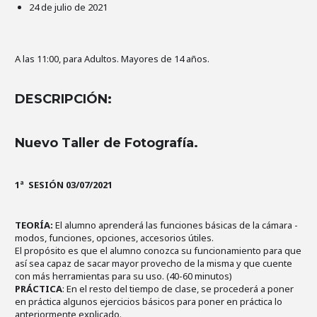
24 de julio de 2021
A las 11:00, para Adultos. Mayores de 14 años.
DESCRIPCIÓN:
Nuevo Taller de Fotografía.
1ª SESIÓN 03/07/2021
TEORÍA:
El alumno aprenderá las funciones básicas de la cámara -
modos, funciones, opciones, accesorios útiles.
El propósito es que el alumno conozca su funcionamiento para que
así sea capaz de sacar mayor provecho de la misma y que cuente
con más herramientas para su uso. (40-60 minutos)
PRÁCTICA
: En el resto del tiempo de clase, se procederá a poner
en práctica algunos ejercicios básicos para poner en práctica lo
anteriormente explicado.