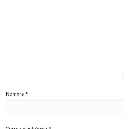
Nombre
*
Correo electrónico
*