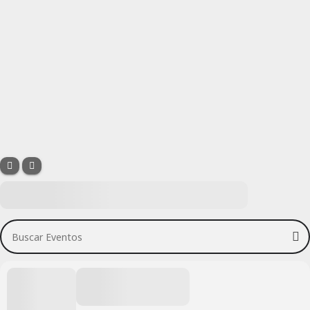
Buscar Eventos