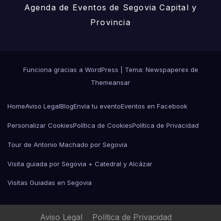
Agenda de Eventos de Segovia Capital y
Provincia
Funciona gracias a WordPress
|
Tema: Newspaperex de
Themeansar
Home
Aviso Legal
Blog
Envía tu evento
Eventos en Facebook
Personalizar Cookies
Política de Cookies
Política de Privacidad
Tour de Antonio Machado por Segovia
Visita guiada por Segovia + Catedral y Alcázar
Visitas Guiadas en Segovia
Aviso Legal
Política de Privacidad