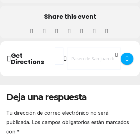
Share this event
Address - Taller - Nutrición y Menopausia
Destination Address - Taller - Nutr
Get
Directions
Deja una respuesta
Tu dirección de correo electrónico no será
publicada.
Los campos obligatorios están marcados
con
*