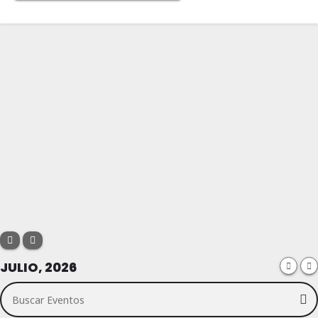
JULIO, 2026
Buscar Eventos