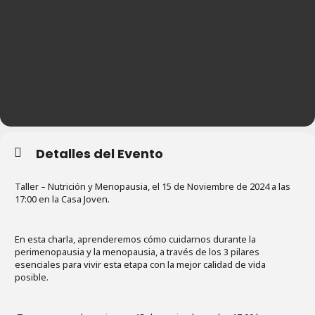
Detalles del Evento
Taller – Nutrición y Menopausia, el 15 de Noviembre de 2024 a las
17:00 en la Casa Joven.
En esta charla, aprenderemos cómo cuidarnos durante la
perimenopausia y la menopausia, a través de los 3 pilares
esenciales para vivir esta etapa con la mejor calidad de vida
posible.