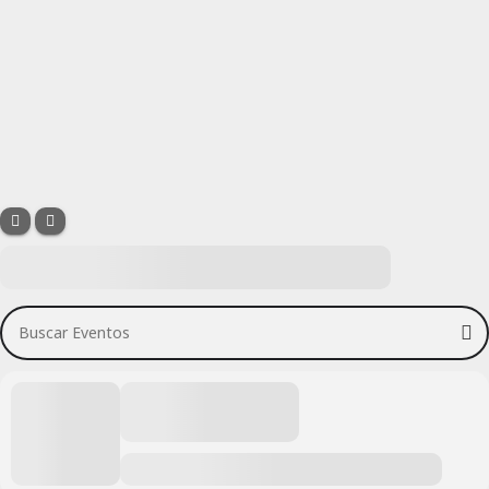
Buscar Eventos