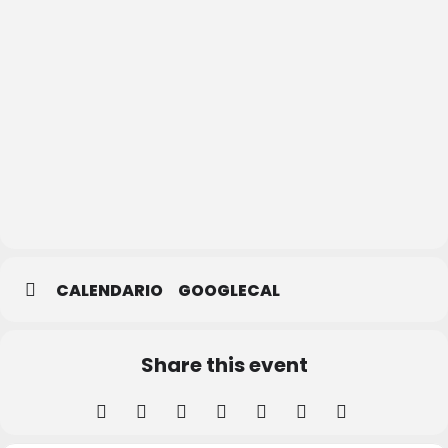
Biblioteca
Pública
de
Segovia
CALENDARIO
GOOGLECAL
Share this event