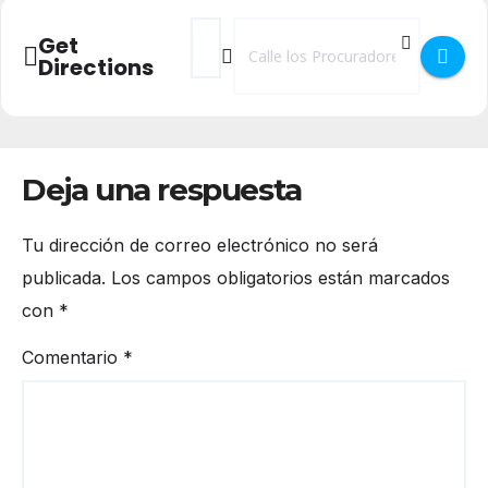
Address - Taller Ritmo de jota en Bibliotec
Destination Address - Taller Ritmo d
Get
Directions
Deja una respuesta
Tu dirección de correo electrónico no será
publicada.
Los campos obligatorios están marcados
con
*
Comentario
*