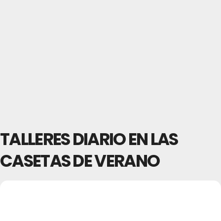
TALLERES DIARIO EN LAS
CASETAS DE VERANO
12
TALLERES DIARIO EN
16
LAS CASETAS DE
JUL