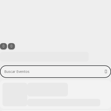
Buscar Eventos