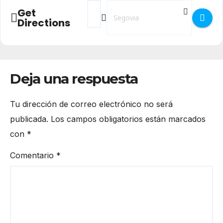
Address - Talleres Diario en las Casetas d
Destination Address - Talleres Diari
Get
Directions
Deja una respuesta
Tu dirección de correo electrónico no será
publicada.
Los campos obligatorios están marcados
con
*
Comentario
*