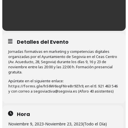
Detalles del Evento
Jornadas formativas en marketing y competencias digitales
organizadas por el Ayuntamiento de Segovia en el Ceas Centro
(Av. Acueducto, 28, Segovia) durante los días 9, 16 y 23 de
noviembre entre las 20:00 y las 22:00 h. Formación presencial
gratuita.
Apúntate en el siguiente enlace:
https://forms.gle/hS6W6sqFNreBr9Zh9
, en el tl. 921 463 546
y con correo a segoviactiva@segovia.es (Aforo 40 asistentes)
Hora
Noviembre 9, 2023
-
Noviembre 23, 2023
(Todo el Día)