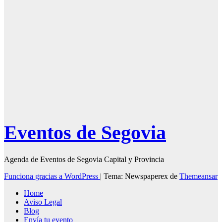
Fiestas de
Segovia 2025 –
27 de Junio
Eventos de Segovia
Agenda de Eventos de Segovia Capital y Provincia
Funciona gracias a WordPress
|
Tema: Newspaperex de
Themeansar
Home
Aviso Legal
Blog
Envía tu evento