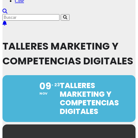
Cine
TALLERES MARKETING Y
COMPETENCIAS DIGITALES
09
TALLERES
23
MARKETING Y
NOV
COMPETENCIAS
DIGITALES