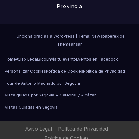
Provincia
Funciona gracias a WordPress
|
Tema: Newspaperex de
Themeansar
Home
Aviso Legal
Blog
Envía tu evento
Eventos en Facebook
Personalizar Cookies
Política de Cookies
Política de Privacidad
Tour de Antonio Machado por Segovia
Visita guiada por Segovia + Catedral y Alcázar
Visitas Guiadas en Segovia
Aviso Legal
Política de Privacidad
Política de Cookies