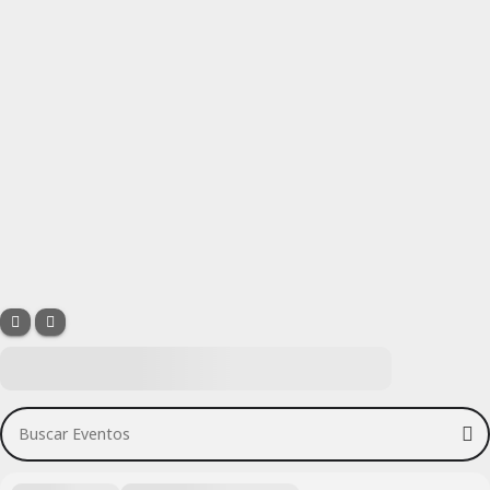
Buscar Eventos