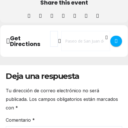
Share this event
Address - Tarde de tableros en Casa Joven
Destination Address - Tarde de tabl
Get
Directions
Deja una respuesta
Tu dirección de correo electrónico no será
publicada.
Los campos obligatorios están marcados
con
*
Comentario
*