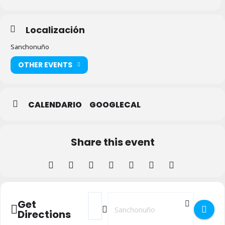
Localización
Sanchonuño
OTHER EVENTS
CALENDARIO
GOOGLECAL
Share this event
Address - Tardebuena 2023 en Sanchonuñ
Destination Address - Tardebuena 
Get
Directions