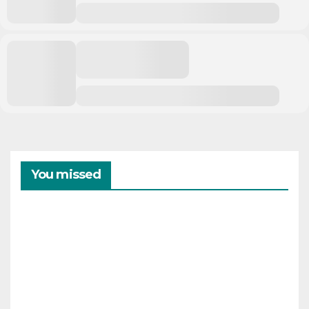
You missed
CAMPAMENTOS
VERANO
Cam