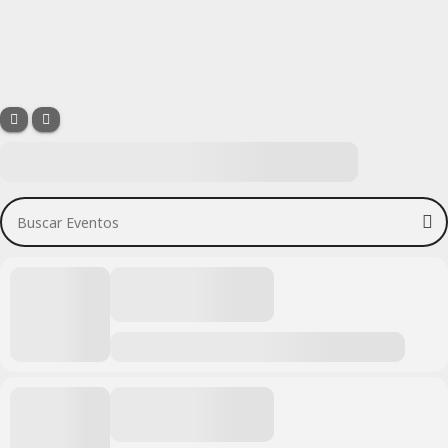
Buscar Eventos