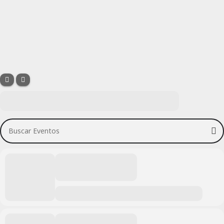
Buscar Eventos