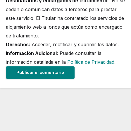
Destinatarios y encargados de tratamiento:
No se
ceden o comunican datos a terceros para prestar
este servicio. El Titular ha contratado los servicios de
alojamiento web a Ionos que actúa como encargado
de tratamiento.
Derechos:
Acceder, rectificar y suprimir los datos.
Información Adicional:
Puede consultar la
información detallada en la
Política de Privacidad
.