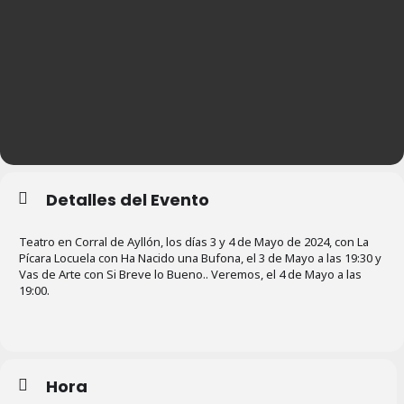
Detalles del Evento
Teatro en Corral de Ayllón, los días 3 y 4 de Mayo de 2024, con La
Pícara Locuela con Ha Nacido una Bufona, el 3 de Mayo a las 19:30 y
Vas de Arte con Si Breve lo Bueno.. Veremos, el 4 de Mayo a las
19:00.
Hora