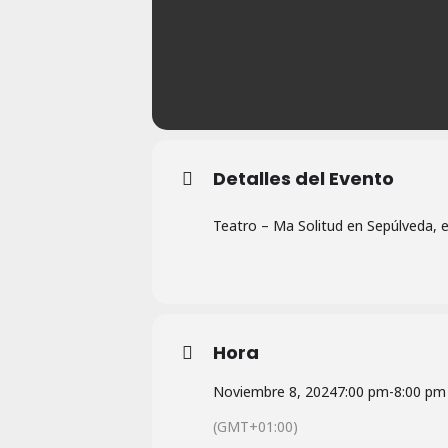
Detalles del Evento
Teatro – Ma Solitud en Sepúlveda, e
Hora
Noviembre 8, 2024
7:00 pm
-
8:00 pm
(GMT+01:00)