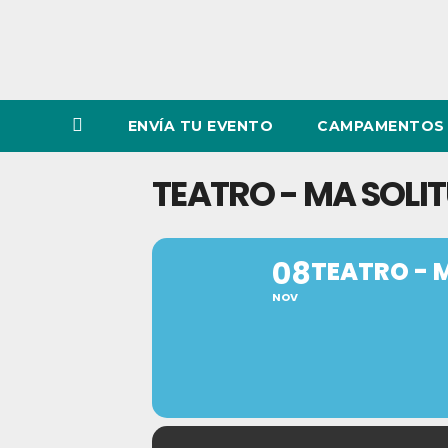
ENVÍA TU EVENTO
CAMPAMENTOS 
TEATRO - MA SOLI
08
TEATRO - 
NOV