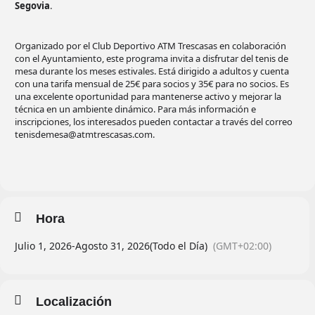
Segovia
.
Organizado por el Club Deportivo ATM Trescasas en colaboración
con el Ayuntamiento, este programa invita a disfrutar del tenis de
mesa durante los meses estivales. Está dirigido a adultos y cuenta
con una tarifa mensual de 25€ para socios y 35€ para no socios. Es
una excelente oportunidad para mantenerse activo y mejorar la
técnica en un ambiente dinámico. Para más información e
inscripciones, los interesados pueden contactar a través del correo
tenisdemesa@atmtrescasas.com.
Hora
Julio 1, 2026
-
Agosto 31, 2026
(Todo el Día)
(GMT+02:00)
Localización