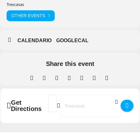
Trescasas
OTHER EVENTS
CALENDARIO
GOOGLECAL
Share this event
Address - Tenis de mesa en verano en el Pol
Destination Address - Tenis de mesa e
Get
Directions