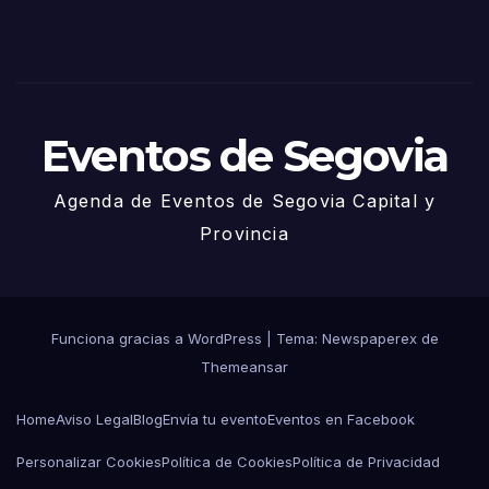
de
Juni
o
Eventos de Segovia
Agenda de Eventos de Segovia Capital y
Provincia
Funciona gracias a WordPress
|
Tema: Newspaperex de
Themeansar
Home
Aviso Legal
Blog
Envía tu evento
Eventos en Facebook
Personalizar Cookies
Política de Cookies
Política de Privacidad