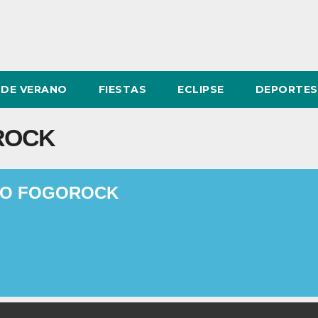
DE VERANO
FIESTAS
ECLIPSE
DEPORTES
ROCK
EO FOGOROCK