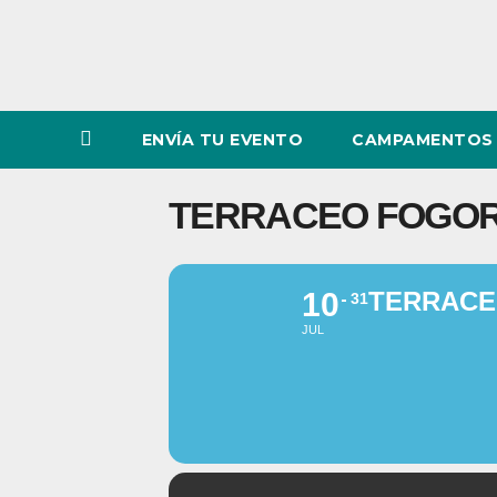
ENVÍA TU EVENTO
CAMPAMENTOS 
TERRACEO FOGO
10
TERRAC
31
JUL