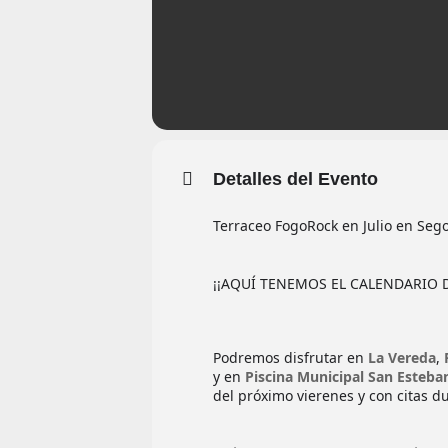
Detalles del Evento
Terraceo FogoRock en Julio en Sego
¡¡AQUÍ TENEMOS EL CALENDARIO D
Podremos disfrutar en
La Vereda
,
y en
Piscina Municipal San Esteba
del próximo vierenes y con citas d