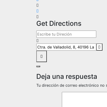
Get Directions
Address - The Roll Sounds en Octavo Ar
Destination Address - The Roll Sounds 
Deja una respuesta
Tu dirección de correo electrónico no 