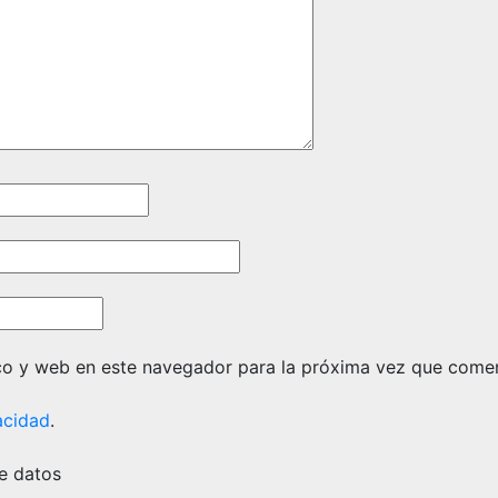
co y web en este navegador para la próxima vez que come
acidad
.
e datos