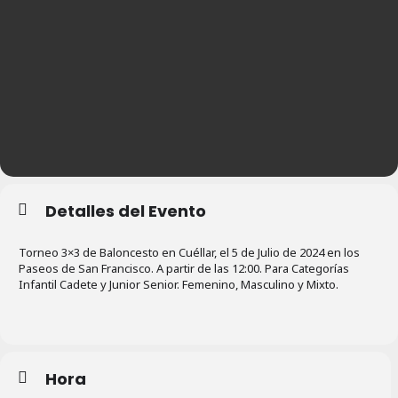
Detalles del Evento
Torneo 3×3 de Baloncesto en Cuéllar, el 5 de Julio de 2024 en los
Paseos de San Francisco. A partir de las 12:00. Para Categorías
Infantil Cadete y Junior Senior. Femenino, Masculino y Mixto.
Hora