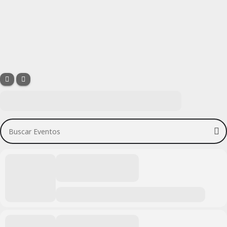
Buscar Eventos