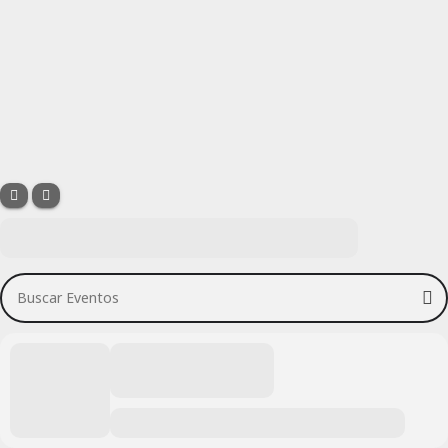
Buscar Eventos