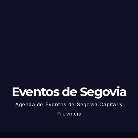
Fiest
as
de
Sego
via
2025
– 27
de
Juni
o
Eventos de Segovia
Agenda de Eventos de Segovia Capital y
Provincia