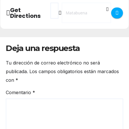
Address - Torneo de Ajedrez 2025 en Mat
Destination Address - Torneo de A
Get
Directions
Deja una respuesta
Tu dirección de correo electrónico no será
publicada.
Los campos obligatorios están marcados
con
*
Comentario
*