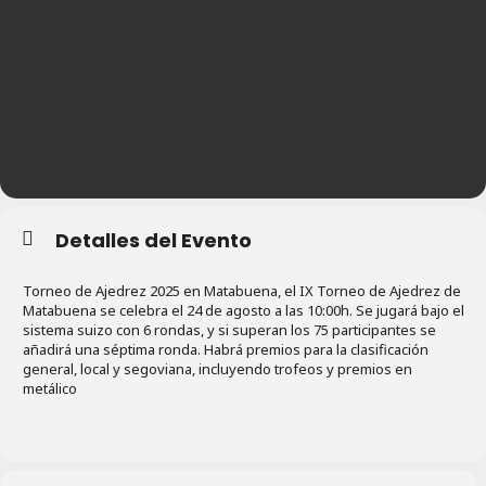
Detalles del Evento
Torneo de Ajedrez 2025 en Matabuena, el IX Torneo de Ajedrez de
Matabuena se celebra el 24 de agosto a las 10:00h. Se jugará bajo el
sistema suizo con 6 rondas, y si superan los 75 participantes se
añadirá una séptima ronda. Habrá premios para la clasificación
general, local y segoviana, incluyendo trofeos y premios en
metálico