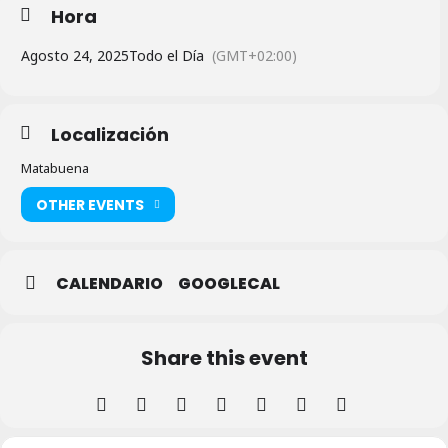
Hora
Agosto 24, 2025
Todo el Día
(GMT+02:00)
Localización
Matabuena
OTHER EVENTS
CALENDARIO
GOOGLECAL
Share this event