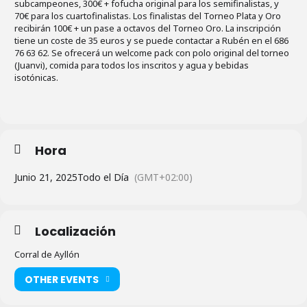
subcampeones, 300€ + fofucha original para los semifinalistas, y
70€ para los cuartofinalistas. Los finalistas del Torneo Plata y Oro
recibirán 100€ + un pase a octavos del Torneo Oro. La inscripción
tiene un coste de 35 euros y se puede contactar a Rubén en el 686
76 63 62. Se ofrecerá un welcome pack con polo original del torneo
(Juanvi), comida para todos los inscritos y agua y bebidas
isotónicas.
Hora
Junio 21, 2025
Todo el Día
(GMT+02:00)
Localización
Corral de Ayllón
OTHER EVENTS