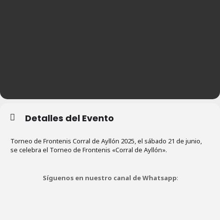
Detalles del Evento
Torneo de Frontenis Corral de Ayllón 2025, el sábado 21 de junio,
se celebra el Torneo de Frontenis «Corral de Ayllón».
Síguenos en nuestro canal de Whatsapp
: