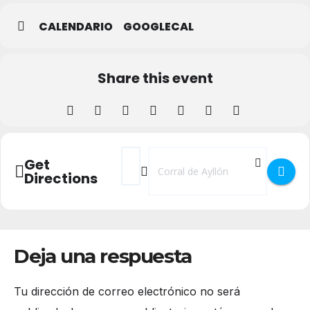
CALENDARIO
GOOGLECAL
Share this event
Address - Torneo de Frontenis Corral de A
Destination Address - Torneo de Fro
Get
Directions
Deja una respuesta
Tu dirección de correo electrónico no será