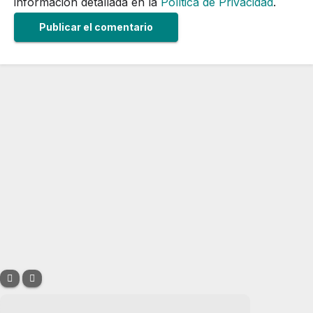
información detallada en la
Política de Privacidad
.