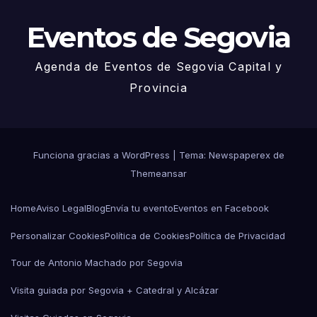
Eventos de Segovia
Agenda de Eventos de Segovia Capital y
Provincia
Funciona gracias a WordPress
|
Tema: Newspaperex de
Themeansar
Home
Aviso Legal
Blog
Envía tu evento
Eventos en Facebook
Personalizar Cookies
Política de Cookies
Política de Privacidad
Tour de Antonio Machado por Segovia
Visita guiada por Segovia + Catedral y Alcázar