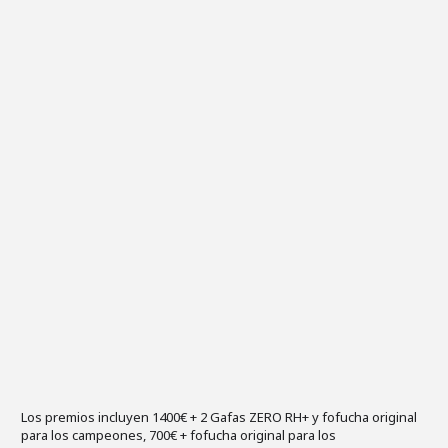
Los premios incluyen 1400€ + 2 Gafas ZERO RH+ y fofucha original
para los campeones, 700€ + fofucha original para los