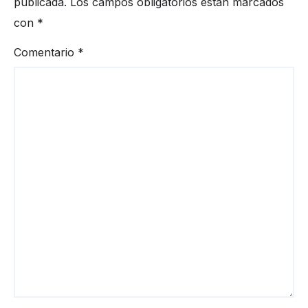
publicada.
Los campos obligatorios están marcados
con
*
Comentario
*