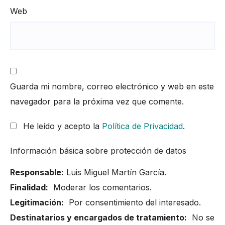
Web
Guarda mi nombre, correo electrónico y web en este
navegador para la próxima vez que comente.
He leído y acepto la
Política de Privacidad
.
Información básica sobre protección de datos
Responsable:
Luis Miguel Martín García.
Finalidad:
Moderar los comentarios.
Legitimación:
Por consentimiento del interesado.
Destinatarios y encargados de tratamiento:
No se