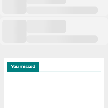
You missed
CAMPAMENTOS
VERANO