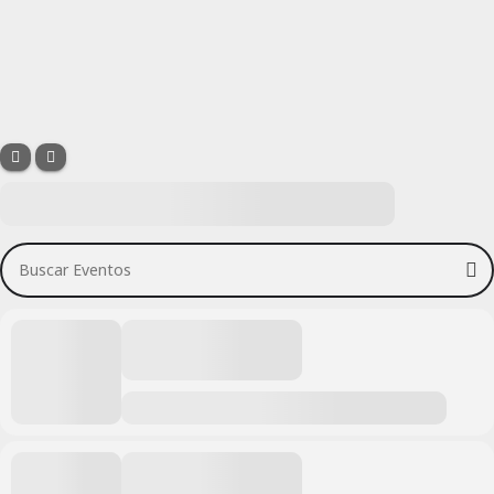
Buscar Eventos